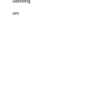
udstilling
om