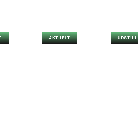
T
AKTUELT
UDSTILL